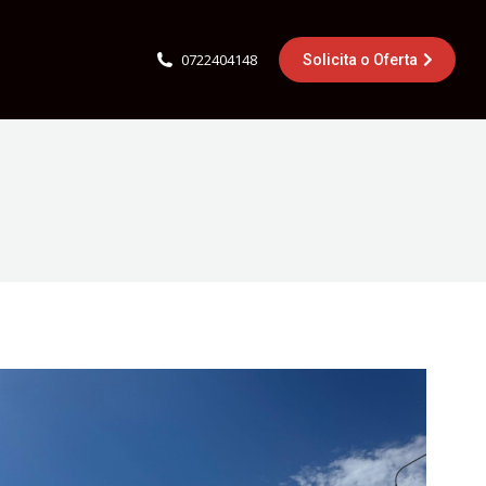
0722404148
Solicita o Oferta