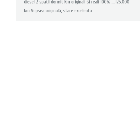
diesel 2 spatii dormit Km originali și reali 100% ….125.000
km Vopsea originală, stare excelenta